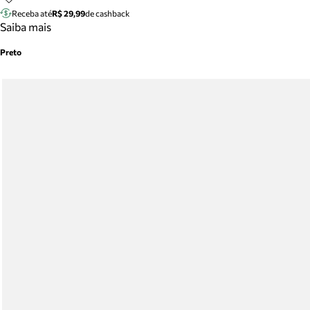
Receba até
R$ 29,99
de cashback
Saiba mais
Preto