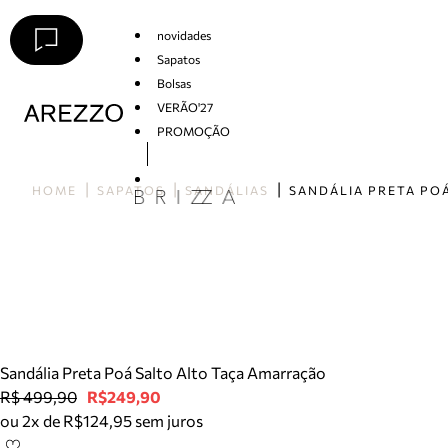
novidades
Sapatos
Bolsas
VERÃO'27
PROMOÇÃO
Arezzo
HOME
SAPATOS
SANDÁLIAS
Sandália Preta Poá Salto Alto Taça Amarração
R$ 499,90
R$249,90
ou 2x de R$124,95 sem juros