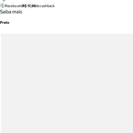
Receba até
R$ 17,99
de cashback
Saiba mais
Preto