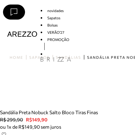
novidades
Sapatos
Bolsas
VERÃO'27
PROMOÇÃO
Arezzo
HOME
SAPATOS
SANDÁLIAS
Sandália Preta Nobuck Salto Bloco Tiras Finas
R$ 299,90
R$149,90
ou 1x de R$149,90 sem juros