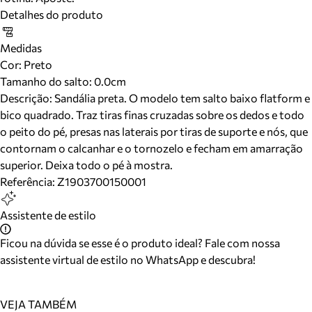
Detalhes do produto
Medidas
Cor
:
Preto
Tamanho do salto:
0.0cm
Descrição:
Sandália preta. O modelo tem salto baixo flatform e
bico quadrado. Traz tiras finas cruzadas sobre os dedos e todo
o peito do pé, presas nas laterais por tiras de suporte e nós, que
contornam o calcanhar e o tornozelo e fecham em amarração
superior. Deixa todo o pé à mostra.
Referência:
Z1903700150001
Assistente de estilo
Ficou na dúvida se esse é o produto ideal? Fale com nossa
assistente virtual de estilo no WhatsApp e descubra!
VEJA TAMBÉM