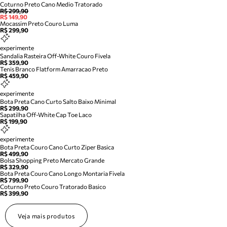
Coturno Preto Cano Medio Tratorado
R$ 299,90
R$ 149,90
Mocassim Preto Couro Luma
R$ 299,90
experimente
Sandalia Rasteira Off-White Couro Fivela
R$ 359,90
Tenis Branco Flatform Amarracao Preto
R$ 459,90
experimente
Bota Preta Cano Curto Salto Baixo Minimal
R$ 299,90
Sapatilha Off-White Cap Toe Laco
R$ 199,90
experimente
Bota Preta Couro Cano Curto Ziper Basica
R$ 499,90
Bolsa Shopping Preto Mercato Grande
R$ 329,90
Bota Preta Couro Cano Longo Montaria Fivela
R$ 799,90
Coturno Preto Couro Tratorado Basico
R$ 399,90
Veja mais produtos