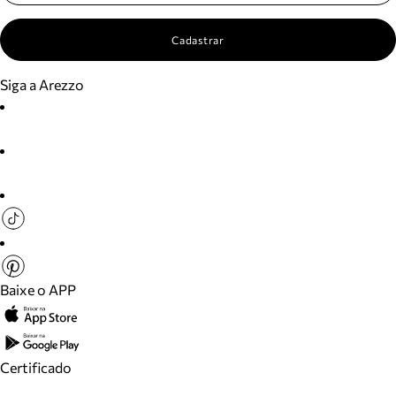
Cadastrar
Siga a Arezzo
Baixe o APP
Certificado