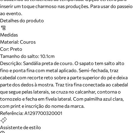
inserir um toque charmoso nas produções. Para usar do passeio
ao evento.
Detalhes do produto
Medidas
Material
:
Couros
Cor
:
Preto
Tamanho do salto:
10.1cm
Descrição:
Sandália preta de couro. O sapato tem salto alto
fino e ponta fina com metal aplicado. Semi-fechada, traz
cabedal com recorte reto sobre a parte superior do pé e deixa
parte dos dedos à mostra. Traz tira fina conectada ao cabedal
que segue pelas laterais, se cruza no calcanhar, contorna o
tornozelo e fecha em fivela lateral. Com palmilha azul clara,
com print e inscrição do nome da marca.
Referência:
A1297700320001
Assistente de estilo