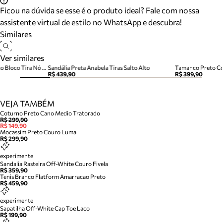
Ficou na dúvida se esse é o produto ideal? Fale com nossa
assistente virtual de estilo no WhatsApp e descubra!
Similares
Ver similares
Sandália Preta Couro Salto Alto Bloco Tira Nó Camila
Sandália Preta Anabela Tiras Salto Alto
Tamanco Preto Co
R$ 439,90
R$ 399,90
VEJA TAMBÉM
Coturno Preto Cano Medio Tratorado
R$ 299,90
R$ 149,90
Mocassim Preto Couro Luma
R$ 299,90
experimente
Sandalia Rasteira Off-White Couro Fivela
R$ 359,90
Tenis Branco Flatform Amarracao Preto
R$ 459,90
experimente
Sapatilha Off-White Cap Toe Laco
R$ 199,90