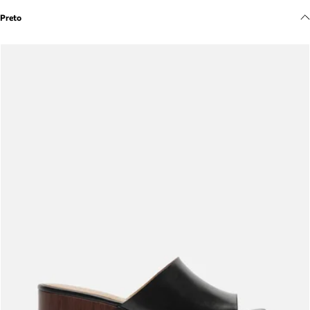
Meus pedidos
Preto
Acompanhe seus pedidos e solicite devoluções.