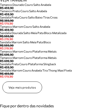
Tamanco Dourado Couro Salto Anabela
R$ 459,90
Tamanco Preto Couro Salto Anabela
R$ 459,90
Sandalia Preta Couro Salto Baixo Tiras Cross
R$ 359,90
R$ 179,90
Tamanco Marrom Couro Salto Anabela
R$ 459,90
Sandalia Dourada Salto Meia Pata Bloco Metalizada
R$ 559,90
R$ 219,90
Sandalia Marrom Salto Meia Pata Bloco
R$ 559,90
R$ 219,90
Tamanco Marrom Couro Plataforma Metais
R$ 699,90
Tamanco Marrom Couro Plataforma Metais
R$ 699,90
Sandalia Preta Couro Plataforma Slingback
R$ 459,90
Sandalia Marrom Couro Anabela Tira Thong Maxi Fivela
R$ 459,90
R$ 179,90
Veja mais produtos
Fique por dentro das novidades