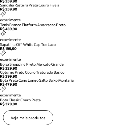
R$ 359,90
Sandalia Rasteira Preta Couro Fivela
R$ 359,90
experimente
Tenis Branco Flatform Amarracao Preto
R$ 459,90
experimente
Sapatilha Off-White Cap Toe Laco
R$ 199,90
experimente
Bolsa Shopping Preto Mercato Grande
R$ 329,90
Coturno Preto Couro Tratorado Basico
R$ 399,90
Bota Preta Cano Longo Salto Baixo Montaria
R$ 479,90
experimente
Bota Classic Couro Preta
R$ 379,90
Veja mais produtos