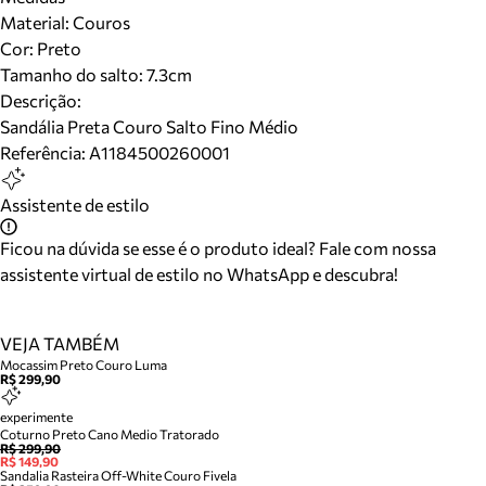
Material
:
Couros
Cor
:
Preto
Tamanho do salto:
7.3cm
Descrição:
Sandália Preta Couro Salto Fino Médio
Referência:
A1184500260001
Assistente de estilo
Ficou na dúvida se esse é o produto ideal? Fale com nossa
assistente virtual de estilo no WhatsApp e descubra!
VEJA TAMBÉM
Mocassim Preto Couro Luma
R$ 299,90
experimente
Coturno Preto Cano Medio Tratorado
R$ 299,90
R$ 149,90
Sandalia Rasteira Off-White Couro Fivela