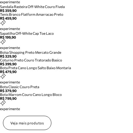
experimente
Sandalia Rasteira Off-White Couro Fivela
R$ 359,90
Tenis Branco Flatform Amarracao Preto
R$ 459,90
experimente
Sapatilha Off-White Cap Toe Laco
R$ 199,90
experimente
Bolsa Shopping Preto Mercato Grande
R$ 329,90
Coturno Preto Couro Tratorado Basico
R$ 399,90
Bota Preta Cano Longo Salto Baixo Montaria
R$ 479,90
experimente
Bota Classic Couro Preta
R$ 379,90
Bota Marrom Couro Cano Longo Bloco
R$ 799,90
experimente
Veja mais produtos