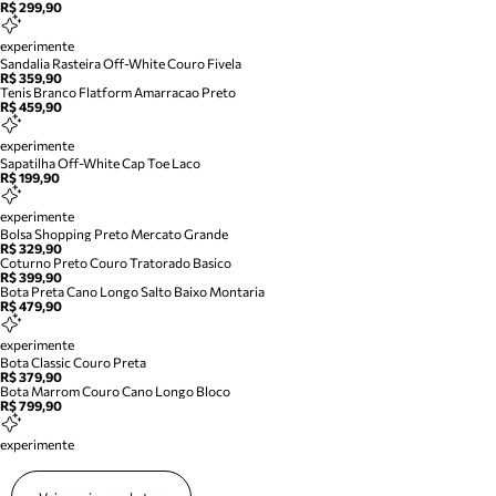
R$ 299,90
experimente
Sandalia Rasteira Off-White Couro Fivela
R$ 359,90
Tenis Branco Flatform Amarracao Preto
R$ 459,90
experimente
Sapatilha Off-White Cap Toe Laco
R$ 199,90
experimente
Bolsa Shopping Preto Mercato Grande
R$ 329,90
Coturno Preto Couro Tratorado Basico
R$ 399,90
Bota Preta Cano Longo Salto Baixo Montaria
R$ 479,90
experimente
Bota Classic Couro Preta
R$ 379,90
Bota Marrom Couro Cano Longo Bloco
R$ 799,90
experimente