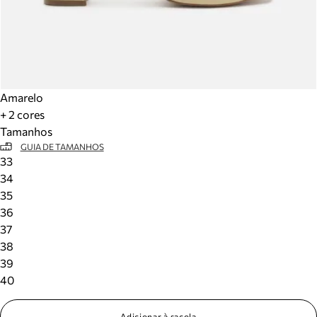
Amarelo
+ 2 cores
Tamanhos
GUIA DE TAMANHOS
33
34
35
36
37
38
39
40
Adicionar à sacola