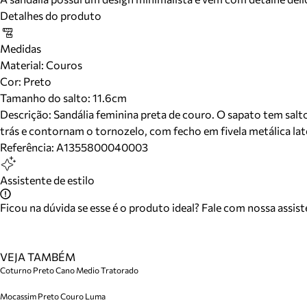
Detalhes do produto
Medidas
Material
:
Couros
Cor
:
Preto
Tamanho do salto:
11.6cm
Descrição:
Sandália feminina preta de couro. O sapato tem salto 
trás e contornam o tornozelo, com fecho em fivela metálica late
Referência:
A1355800040003
Assistente de estilo
Ficou na dúvida se esse é o produto ideal? Fale com nossa assis
VEJA TAMBÉM
Coturno Preto Cano Medio Tratorado
Mocassim Preto Couro Luma