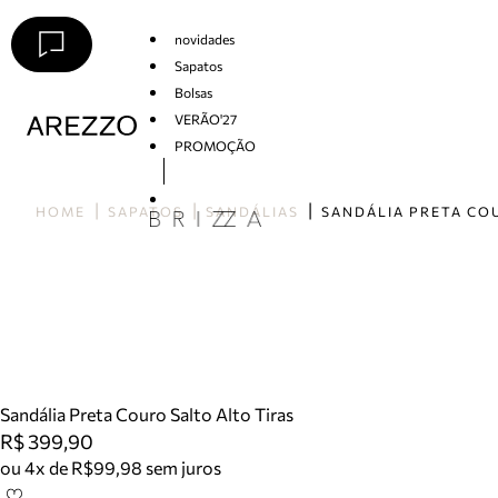
novidades
Sapatos
Bolsas
VERÃO'27
PROMOÇÃO
Arezzo
HOME
SAPATOS
SANDÁLIAS
Sandália Preta Couro Salto Alto Tiras
R$ 399,90
ou 4x de R$99,98 sem juros