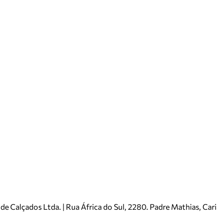
e Calçados Ltda. | Rua África do Sul, 2280. Padre Mathias, Ca