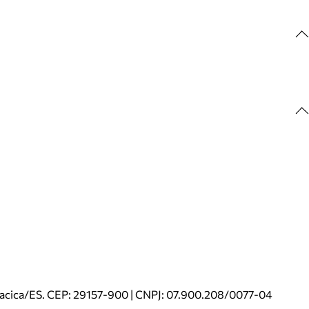
riacica/ES. CEP: 29157-900 | CNPJ: 07.900.208/0077-04