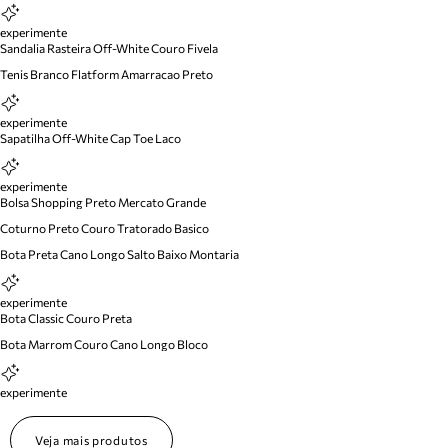
experimente
Sandalia Rasteira Off-White Couro Fivela
Tenis Branco Flatform Amarracao Preto
experimente
Sapatilha Off-White Cap Toe Laco
experimente
Bolsa Shopping Preto Mercato Grande
Coturno Preto Couro Tratorado Basico
Bota Preta Cano Longo Salto Baixo Montaria
experimente
Bota Classic Couro Preta
Bota Marrom Couro Cano Longo Bloco
experimente
Veja mais produtos