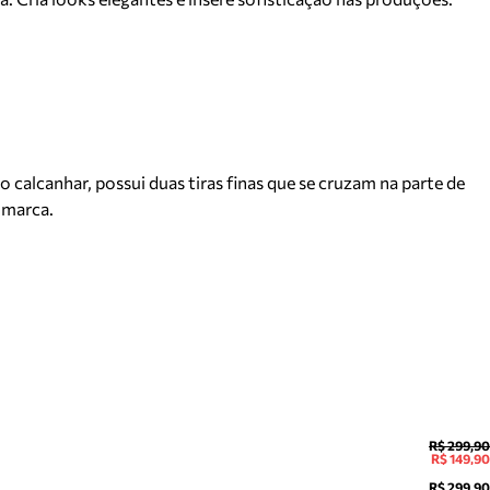
o calcanhar, possui duas tiras finas que se cruzam na parte de
 marca.
R$ 299,90
R$ 149,90
R$ 299,90