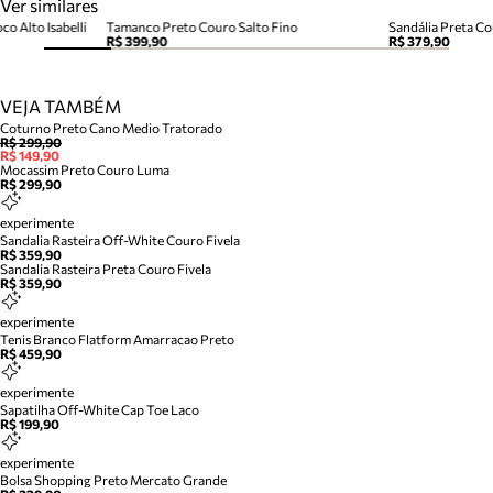
Ver similares
co Alto Isabelli
Tamanco Preto Couro Salto Fino
Sandália Preta Cou
R$ 399,90
R$ 379,90
VEJA TAMBÉM
Coturno Preto Cano Medio Tratorado
R$ 299,90
R$ 149,90
Mocassim Preto Couro Luma
R$ 299,90
experimente
Sandalia Rasteira Off-White Couro Fivela
R$ 359,90
Sandalia Rasteira Preta Couro Fivela
R$ 359,90
experimente
Tenis Branco Flatform Amarracao Preto
R$ 459,90
experimente
Sapatilha Off-White Cap Toe Laco
R$ 199,90
experimente
Bolsa Shopping Preto Mercato Grande