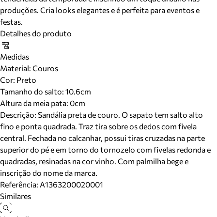
produções. Cria looks elegantes e é perfeita para eventos e
festas.
Detalhes do produto
Medidas
Material
:
Couros
Cor
:
Preto
Tamanho do salto:
10.6cm
Altura da meia pata:
0
cm
Descrição:
Sandália preta de couro. O sapato tem salto alto
fino e ponta quadrada. Traz tira sobre os dedos com fivela
central. Fechada no calcanhar, possui tiras cruzadas na parte
superior do pé e em torno do tornozelo com fivelas redonda e
quadradas, resinadas na cor vinho. Com palmilha bege e
inscrição do nome da marca.
Referência:
A1363200020001
Similares