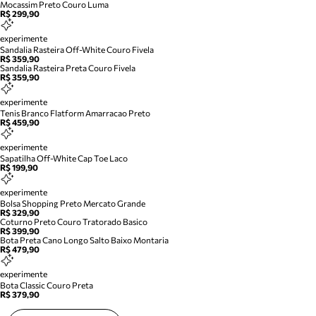
Mocassim Preto Couro Luma
R$ 299,90
experimente
Sandalia Rasteira Off-White Couro Fivela
R$ 359,90
Sandalia Rasteira Preta Couro Fivela
R$ 359,90
experimente
Tenis Branco Flatform Amarracao Preto
R$ 459,90
experimente
Sapatilha Off-White Cap Toe Laco
R$ 199,90
experimente
Bolsa Shopping Preto Mercato Grande
R$ 329,90
Coturno Preto Couro Tratorado Basico
R$ 399,90
Bota Preta Cano Longo Salto Baixo Montaria
R$ 479,90
experimente
Bota Classic Couro Preta
R$ 379,90