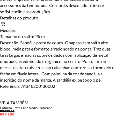
accessories da temporada. Cria looks descolados e insere
sofisticação nas produções.
Detalhes do produto
Medidas
Tamanho do salto:
13cm
Descrição:
Sandália preta de couro. O sapato tem salto alto
bloco, meia pata e formato arredondado na ponta. Traz duas
tiras largas e macias sobre os dedos com aplicação de metal
dourado, arredondado e orgânico no centro. Possui tira fina
que sai das laterais, cruza no calcanhar, contorna o tornozelo e
fecha em fivela lateral. Com palmilha da cor da sandália e
inscrição do nome da marca. A sandália exibe todo o pé.
Referência:
A1346200130002
VEJA TAMBÉM
Coturno Preto Cano Medio Tratorado
R$ 299,90
R$ 149,90