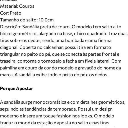
Material
:
Couros
Cor
:
Preto
Tamanho do salto:
10.0cm
Descrição:
Sandália preta de couro. O modelo tem salto alto
bloco geométrico, alargado na base, e bico quadrado. Traz duas
tiras sobre os dedos, sendo uma bombada e uma fina na
diagonal. Coberta no calcanhar, possui tira em formato
triangular no peito do pé, que se conecta às partes frontal e
traseira, contorna o tornozelo e fecha em fivela lateral. Com
palmilha em couro da cor do modelo e gravação do nome da
marca. A sandália exibe todo o peito do pé e os dedos.
Porque Apostar
A sandália surge monocromática e com detalhes geométricos,
seguindo as tendências da temporada. Possui um design
moderno e insere um toque fashion nos looks. O modelo
traduz o mood da estação e aposta no salto e nas tiras