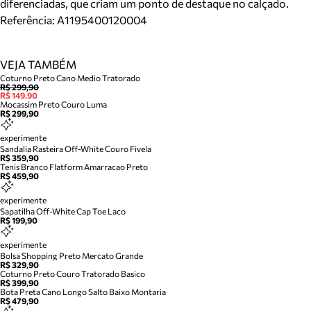
diferenciadas, que criam um ponto de destaque no calçado.
Referência:
A1195400120004
VEJA TAMBÉM
Coturno Preto Cano Medio Tratorado
R$ 299,90
R$ 149,90
Mocassim Preto Couro Luma
R$ 299,90
experimente
Sandalia Rasteira Off-White Couro Fivela
R$ 359,90
Tenis Branco Flatform Amarracao Preto
R$ 459,90
experimente
Sapatilha Off-White Cap Toe Laco
R$ 199,90
experimente
Bolsa Shopping Preto Mercato Grande
R$ 329,90
Coturno Preto Couro Tratorado Basico
R$ 399,90
Bota Preta Cano Longo Salto Baixo Montaria
R$ 479,90