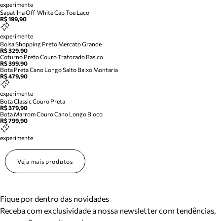
experimente
Sapatilha Off-White Cap Toe Laco
R$ 199,90
experimente
Bolsa Shopping Preto Mercato Grande
R$ 329,90
Coturno Preto Couro Tratorado Basico
R$ 399,90
Bota Preta Cano Longo Salto Baixo Montaria
R$ 479,90
experimente
Bota Classic Couro Preta
R$ 379,90
Bota Marrom Couro Cano Longo Bloco
R$ 799,90
experimente
Veja mais produtos
Fique por dentro das novidades
Receba com exclusividade a nossa newsletter com tendências,