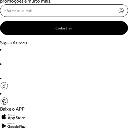
promoções e muito mais.
Cadastrar
Siga a Arezzo
Baixe o APP