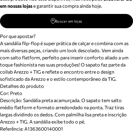
em nossas lojas
e garantir sua compra ainda hoje.
Buscar em lojas
Por que apostar?
A sandália flip-flop é super prática de calçar e combina com as
mais diversas peças, criando um look descolado. Vem ainda
com salto flatform, perfeito para inserir conforto aliado a um
toque fashionista nas suas produções! O sapato faz parte da
collab Arezzo + TIG e reflete o encontro entre o design
sofisticado da Arezzo e o estilo contemporâneo da TIG.
Detalhes do produto
Cor
:
Preto
Descrição:
Sandália preta acamurçada. O sapato tem salto
médio flatform e formato arredondado na ponta. Traz tiras
largas dividindo os dedos. Com palmilha lisa preta e inscrição
Arezzo + TIG. A sandália exibe todo o pé.
Referência:
A1363600140001