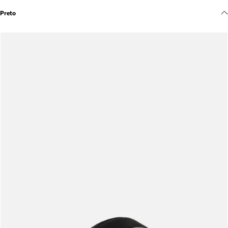
Meus pedidos
Preto
Acompanhe seus pedidos e solicite devoluções.