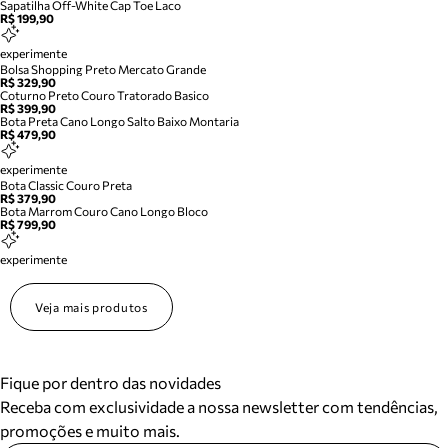
Sapatilha Off-White Cap Toe Laco
R$ 199,90
experimente
Bolsa Shopping Preto Mercato Grande
R$ 329,90
Coturno Preto Couro Tratorado Basico
R$ 399,90
Bota Preta Cano Longo Salto Baixo Montaria
R$ 479,90
experimente
Bota Classic Couro Preta
R$ 379,90
Bota Marrom Couro Cano Longo Bloco
R$ 799,90
experimente
Veja mais produtos
Fique por dentro das novidades
Receba com exclusividade a nossa newsletter com tendências,
promoções e muito mais.