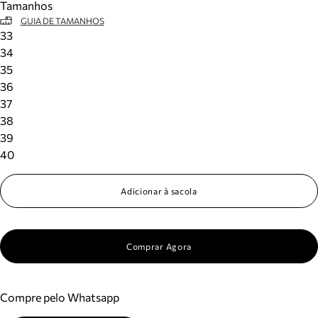
Tamanhos
GUIA DE TAMANHOS
33
34
35
36
37
38
39
40
Adicionar à sacola
Comprar Agora
Compre pelo Whatsapp