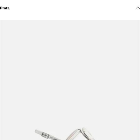
Meus pedidos
Prata
Acompanhe seus pedidos e solicite devoluções.