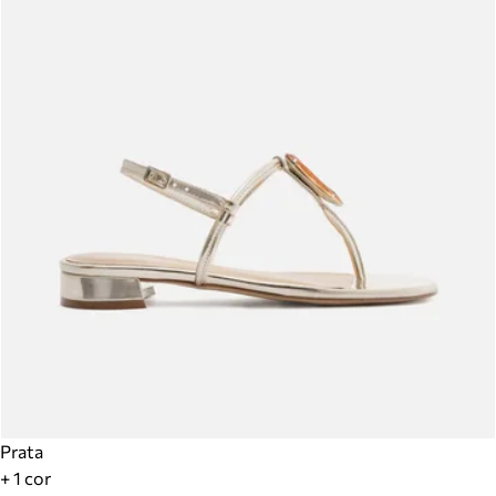
Prata
+ 1 cor