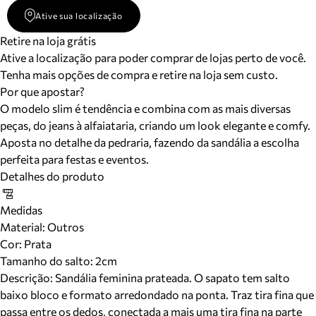
Ative sua localização
Retire na loja grátis
Ative a localização para poder comprar de lojas perto de você.
Tenha mais opções de compra e retire na loja sem custo.
Por que apostar?
O modelo slim é tendência e combina com as mais diversas
peças, do jeans à alfaiataria, criando um look elegante e comfy.
Aposta no detalhe da pedraria, fazendo da sandália a escolha
perfeita para festas e eventos.
Detalhes do produto
Medidas
Material
:
Outros
Cor
:
Prata
Tamanho do salto:
2cm
Descrição:
Sandália feminina prateada. O sapato tem salto
baixo bloco e formato arredondado na ponta. Traz tira fina que
passa entre os dedos, conectada a mais uma tira fina na parte