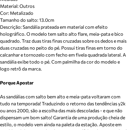
Material
:
Outros
Cor
:
Metalizado
Tamanho do salto:
13.0cm
Descrição:
Sandália prateada em material com efeito
holográfico. O modelo tem salto alto flare, meia-pata e bico
quadrado. Traz duas tiras finas cruzadas sobre os dedos e mais
duas cruzadas no peito do pé. Possui tiras finas em torno do
calcanhar e tornozelo com fecho em fivela quadrada lateral. A
sandália exibe todo o pé. Com palmilha da cor do modelo e
logo retrô da marca.
Porque Apostar
As sandálias com salto bem alto e meia-pata voltaram com
tudo na temporada! Traduzindo o retorno das tendências y2k
ou anos 2000, são a escolha das mais descoladas - e que não
dispensam um bom salto! Garantia de uma produção cheia de
estilo, o modelo vem ainda na paleta da estação. Aposte em