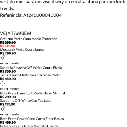
vestido mini para um visual sexy ou em alfaiataria para um look
trendy.
Referência:
A1245000040004
VEJA TAMBÉM
Coturno Preto Cano Medio Tratorado
R$ 299,90
R$ 149,90
Mocassim Preto Couro Luma
R$ 299,90
experimente
Sandalia Rasteira Off-White Couro Fivela
R$ 359,90
Tenis Branco Flatform Amarracao Preto
R$ 459,90
experimente
Bota Preta Cano Curto Salto Baixo Minimal
R$ 299,90
Sapatilha Off-White Cap Toe Laco
R$ 199,90
experimente
Bota Preta Couro Cano Curto Ziper Basica
R$ 499,90
Bolsa Shopping Preto Mercato Grande