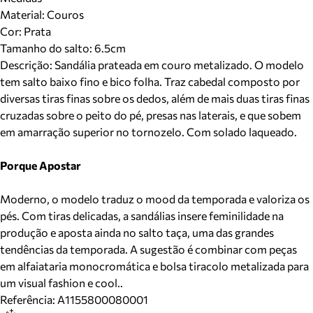
Material
:
Couros
Cor
:
Prata
Tamanho do salto:
6.5cm
Descrição:
Sandália prateada em couro metalizado. O modelo
tem salto baixo fino e bico folha. Traz cabedal composto por
diversas tiras finas sobre os dedos, além de mais duas tiras finas
cruzadas sobre o peito do pé, presas nas laterais, e que sobem
em amarração superior no tornozelo. Com solado laqueado.
Porque Apostar
Moderno, o modelo traduz o mood da temporada e valoriza os
pés. Com tiras delicadas, a sandálias insere feminilidade na
produção e aposta ainda no salto taça, uma das grandes
tendências da temporada. A sugestão é combinar com peças
em alfaiataria monocromática e bolsa tiracolo metalizada para
um visual fashion e cool..
Referência:
A1155800080001