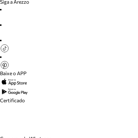
Siga a Arezzo
Baixe o APP
Certificado