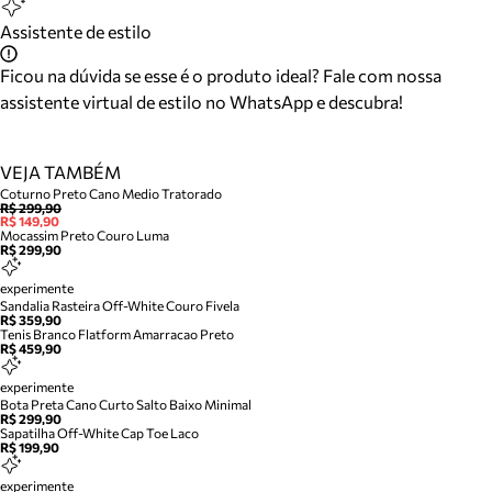
Assistente de estilo
Ficou na dúvida se esse é o produto ideal? Fale com nossa
assistente virtual de estilo no WhatsApp e descubra!
VEJA TAMBÉM
Coturno Preto Cano Medio Tratorado
R$ 299,90
R$ 149,90
Mocassim Preto Couro Luma
R$ 299,90
experimente
Sandalia Rasteira Off-White Couro Fivela
R$ 359,90
Tenis Branco Flatform Amarracao Preto
R$ 459,90
experimente
Bota Preta Cano Curto Salto Baixo Minimal
R$ 299,90
Sapatilha Off-White Cap Toe Laco
R$ 199,90
experimente