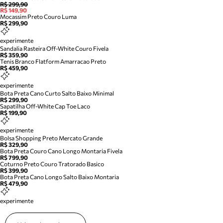
R$ 299,90
R$ 149,90
Mocassim Preto Couro Luma
R$ 299,90
experimente
Sandalia Rasteira Off-White Couro Fivela
R$ 359,90
Tenis Branco Flatform Amarracao Preto
R$ 459,90
experimente
Bota Preta Cano Curto Salto Baixo Minimal
R$ 299,90
Sapatilha Off-White Cap Toe Laco
R$ 199,90
experimente
Bolsa Shopping Preto Mercato Grande
R$ 329,90
Bota Preta Couro Cano Longo Montaria Fivela
R$ 799,90
Coturno Preto Couro Tratorado Basico
R$ 399,90
Bota Preta Cano Longo Salto Baixo Montaria
R$ 479,90
experimente