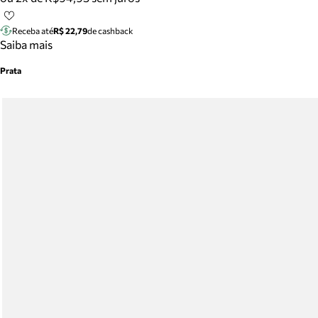
Receba até
R$ 22,79
de cashback
Saiba mais
Prata