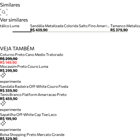
Similares
Ver similares
tálico Luma
Sandália Metalizada Colorida Salto Fino Amarração Tiras
R$ 439,90
R$ 379,90
VEJA TAMBÉM
Coturno Preto Cano Medio Tratorado
R$ 299,90
R$ 149,90
Mocassim Preto Couro Luma
R$ 299,90
experimente
Sandalia Rasteira Off-White Couro Fivela
R$ 359,90
Tenis Branco Flatform Amarracao Preto
R$ 459,90
experimente
Sapatilha Off-White Cap Toe Laco
R$ 199,90
experimente
Bolsa Shopping Preto Mercato Grande
R$ 329,90