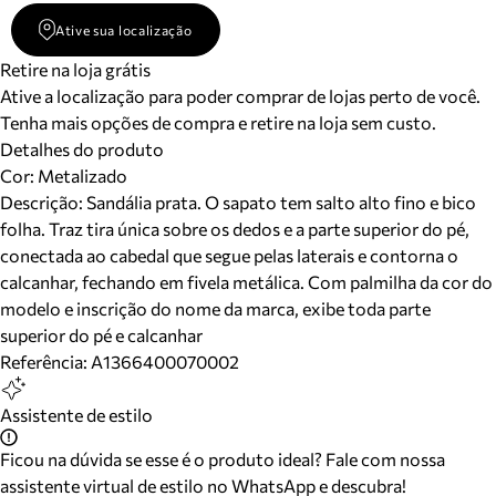
Ative sua localização
Retire na loja grátis
Ative a localização para poder comprar de lojas perto de você.
Tenha mais opções de compra e retire na loja sem custo.
Detalhes do produto
Cor
:
Metalizado
Descrição:
Sandália prata. O sapato tem salto alto fino e bico
folha. Traz tira única sobre os dedos e a parte superior do pé,
conectada ao cabedal que segue pelas laterais e contorna o
calcanhar, fechando em fivela metálica. Com palmilha da cor do
modelo e inscrição do nome da marca, exibe toda parte
superior do pé e calcanhar
Referência:
A1366400070002
Assistente de estilo
Ficou na dúvida se esse é o produto ideal? Fale com nossa
assistente virtual de estilo no WhatsApp e descubra!