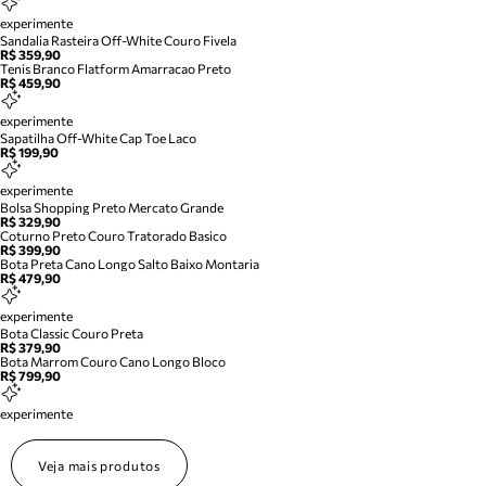
experimente
Sandalia Rasteira Off-White Couro Fivela
R$ 359,90
Tenis Branco Flatform Amarracao Preto
R$ 459,90
experimente
Sapatilha Off-White Cap Toe Laco
R$ 199,90
experimente
Bolsa Shopping Preto Mercato Grande
R$ 329,90
Coturno Preto Couro Tratorado Basico
R$ 399,90
Bota Preta Cano Longo Salto Baixo Montaria
R$ 479,90
experimente
Bota Classic Couro Preta
R$ 379,90
Bota Marrom Couro Cano Longo Bloco
R$ 799,90
experimente
Veja mais produtos