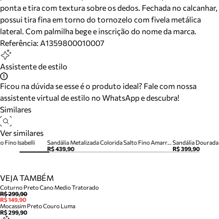
ponta e tira com textura sobre os dedos. Fechada no calcanhar,
possui tira fina em torno do tornozelo com fivela metálica
lateral. Com palmilha bege e inscrição do nome da marca.
Referência:
A1359800010007
Assistente de estilo
Ficou na dúvida se esse é o produto ideal? Fale com nossa
assistente virtual de estilo no WhatsApp e descubra!
Similares
Ver similares
 Fino Isabelli
Sandália Metalizada Colorida Salto Fino Amarração Tiras
Sandália Dourada 
R$ 439,90
R$ 399,90
VEJA TAMBÉM
Coturno Preto Cano Medio Tratorado
R$ 299,90
R$ 149,90
Mocassim Preto Couro Luma
R$ 299,90