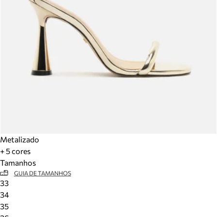
Metalizado
+ 5 cores
Tamanhos
GUIA DE TAMANHOS
33
34
35