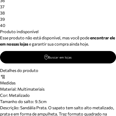
36
37
38
39
40
Produto indisponível
Esse produto não está disponível, mas você pode
encontrar ele
em nossas lojas
e garantir sua compra ainda hoje.
Buscar em lojas
Detalhes do produto
Medidas
Material
:
Multimateriais
Cor
:
Metalizado
Tamanho do salto:
9.5cm
Descrição:
Sandália Prata. O sapato tem salto alto metalizado,
prata e em forma de ampulheta. Traz formato quadrado na