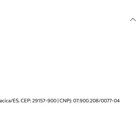
riacica/ES. CEP: 29157-900 | CNPJ: 07.900.208/0077-04