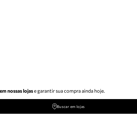
 em nossas lojas
e garantir sua compra ainda hoje.
Buscar em lojas