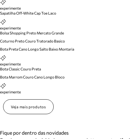
experimente
Sapatilha Off-White Cap Toe Laco
experimente
Bolsa Shopping Preto Mercato Grande
Coturno Preto Couro Tratorado Basico
Bota Preta Cano Longo Salto Baixo Montaria
experimente
Bota Classic Couro Preta
Bota Marrom Couro Cano Longo Bloco
experimente
Veja mais produtos
Fique por dentro das novidades