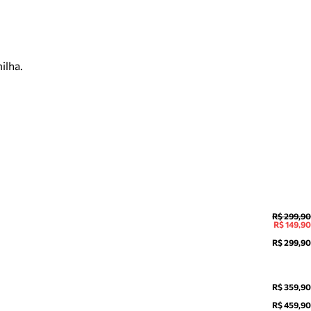
ilha.
R$ 299,90
R$ 149,90
R$ 299,90
R$ 359,90
R$ 459,90