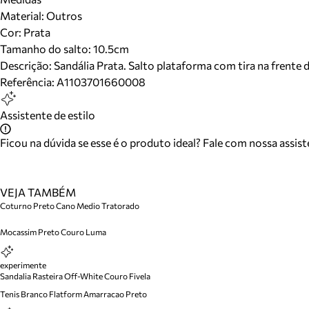
Material
:
Outros
Cor
:
Prata
Tamanho do salto:
10.5cm
Descrição:
Sandália Prata. Salto plataforma com tira na frente d
Referência:
A1103701660008
Assistente de estilo
Ficou na dúvida se esse é o produto ideal? Fale com nossa assis
VEJA TAMBÉM
Coturno Preto Cano Medio Tratorado
Mocassim Preto Couro Luma
experimente
Sandalia Rasteira Off-White Couro Fivela
Tenis Branco Flatform Amarracao Preto