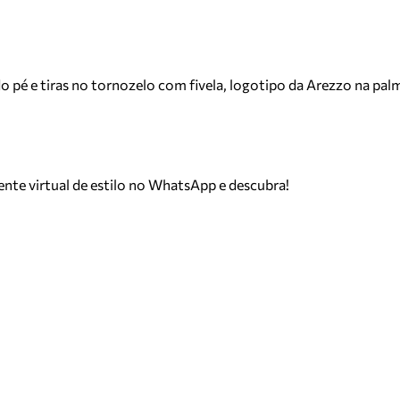
o pé e tiras no tornozelo com fivela, logotipo da Arezzo na palm
tente virtual de estilo no WhatsApp e descubra!