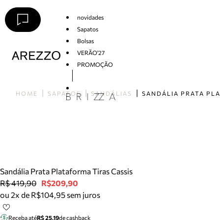
novidades
Sapatos
Bolsas
VERÃO'27
PROMOÇÃO
Arezzo
HOME
SAPATOS
SANDÁLIAS
Sandália Prata Plataforma Tiras Cassis
R$ 419,90
R$209,90
ou 2x de R$104,95 sem juros
Receba até
R$ 25,19
de cashback