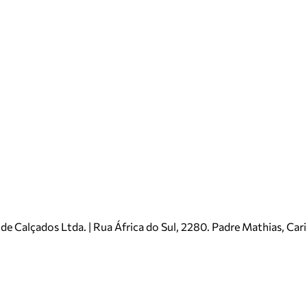
e Calçados Ltda. | Rua África do Sul, 2280. Padre Mathias, Ca