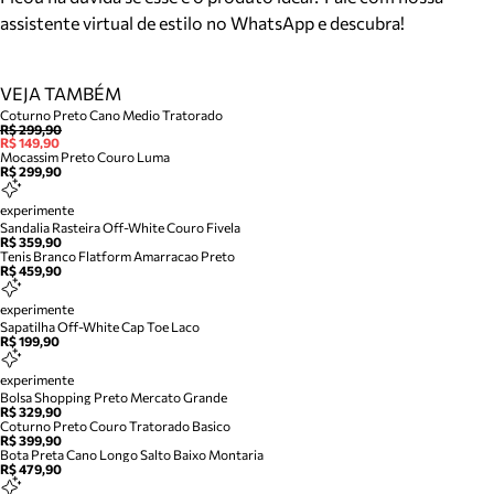
assistente virtual de estilo no WhatsApp e descubra!
VEJA TAMBÉM
Coturno Preto Cano Medio Tratorado
R$ 299,90
R$ 149,90
Mocassim Preto Couro Luma
R$ 299,90
experimente
Sandalia Rasteira Off-White Couro Fivela
R$ 359,90
Tenis Branco Flatform Amarracao Preto
R$ 459,90
experimente
Sapatilha Off-White Cap Toe Laco
R$ 199,90
experimente
Bolsa Shopping Preto Mercato Grande
R$ 329,90
Coturno Preto Couro Tratorado Basico
R$ 399,90
Bota Preta Cano Longo Salto Baixo Montaria
R$ 479,90