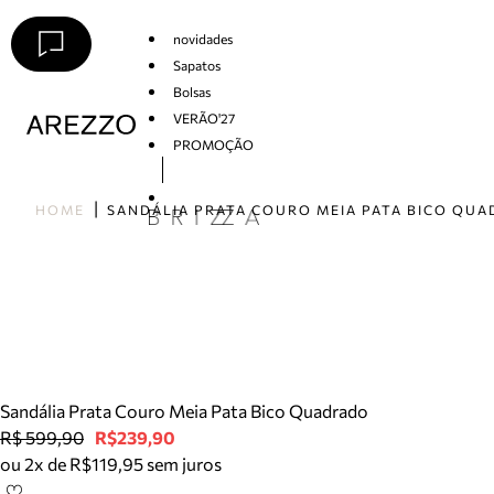
novidades
Sapatos
Bolsas
VERÃO'27
PROMOÇÃO
Arezzo
HOME
Sandália Prata Couro Meia Pata Bico Quadrado
R$ 599,90
R$239,90
ou 2x de R$119,95 sem juros