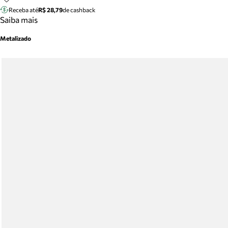
Receba até
R$ 28,79
de cashback
Saiba mais
Metalizado