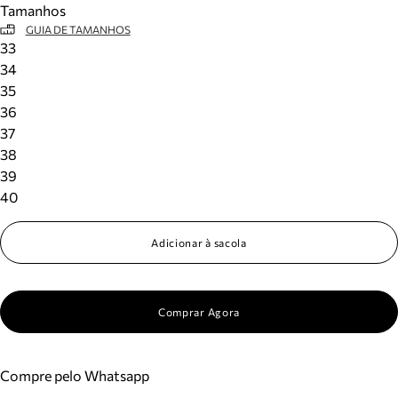
Tamanhos
GUIA DE TAMANHOS
33
34
35
36
37
38
39
40
Adicionar à sacola
Comprar Agora
Compre pelo Whatsapp