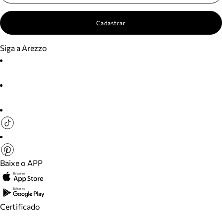
Cadastrar
Siga a Arezzo
Baixe o APP
Certificado