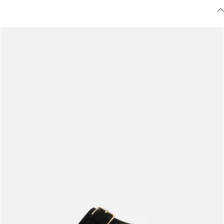
Meus pedidos
Acompanhe seus pedidos e solicite devoluções.