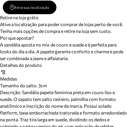
Ative sua localização
Retire na loja grátis
Ative a localização para poder comprar de lojas perto de você.
Tenha mais opções de compra e retire na loja sem custo.
Por que apostar?
A sandália aposta no mix de couro e suede e é perfeita para
looks do dia a dia. A papete garante conforto e charme e pode
ser combinada a jeans e alfaiataria.
Detalhes do produto
Medidas
Tamanho do salto:
3cm
Descrição:
Sandália papete feminina preta em couro liso e
suede. O sapato tem salto rasteiro, palmilha com formato
anatômico e inscrição do nome da marca. Possui solado
flatform, base emborrachada tratorada e formato arredondado
na ponta. Traz tira larga em suede, dividindo os dedos e
cobrindo a parte superior do pé, com aplicação de rebites