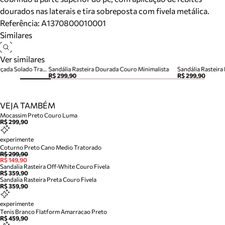
dourados nas laterais e tira sobreposta com fivela metálica.
Referência:
A1370800010001
Similares
Ver similares
Sandália Papete Preta Acamurçada Solado Tratorado Matelassê
Sandália Rasteira Dourada Couro Minimalista
Sandália Rasteir
R$ 299,90
R$ 299,90
VEJA TAMBÉM
Mocassim Preto Couro Luma
R$ 299,90
experimente
Coturno Preto Cano Medio Tratorado
R$ 299,90
R$ 149,90
Sandalia Rasteira Off-White Couro Fivela
R$ 359,90
Sandalia Rasteira Preta Couro Fivela
R$ 359,90
experimente
Tenis Branco Flatform Amarracao Preto
R$ 459,90