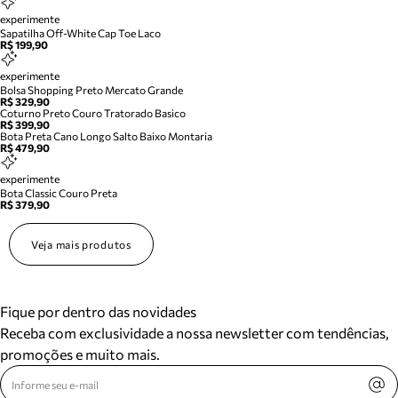
experimente
Sapatilha Off-White Cap Toe Laco
R$ 199,90
experimente
Bolsa Shopping Preto Mercato Grande
R$ 329,90
Coturno Preto Couro Tratorado Basico
R$ 399,90
Bota Preta Cano Longo Salto Baixo Montaria
R$ 479,90
experimente
Bota Classic Couro Preta
R$ 379,90
Veja mais produtos
Fique por dentro das novidades
Receba com exclusividade a nossa newsletter com tendências,
promoções e muito mais.