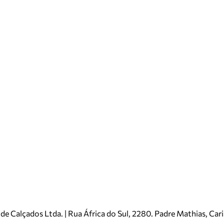
e Calçados Ltda. | Rua África do Sul, 2280. Padre Mathias, Ca