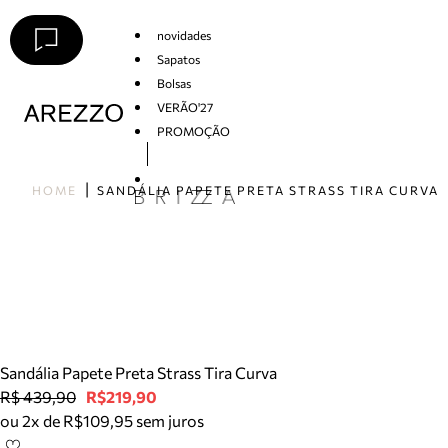
novidades
Sapatos
Bolsas
VERÃO'27
PROMOÇÃO
Arezzo
HOME
SANDÁLIA PAPETE PRETA STRASS TIRA CURVA
Sandália Papete Preta Strass Tira Curva
R$ 439,90
R$219,90
ou 2x de R$109,95 sem juros