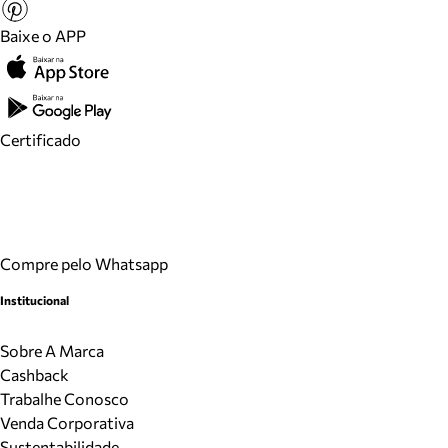
Baixe o APP
Certificado
Compre pelo Whatsapp
Institucional
Sobre A Marca
Cashback
Trabalhe Conosco
Venda Corporativa
Sustentabilidade