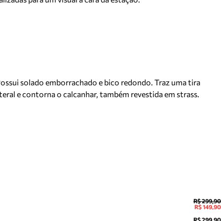
Possui solado emborrachado e bico redondo. Traz uma tira
teral e contorna o calcanhar, também revestida em strass.
R$ 299,90
R$ 149,90
R$ 299,90