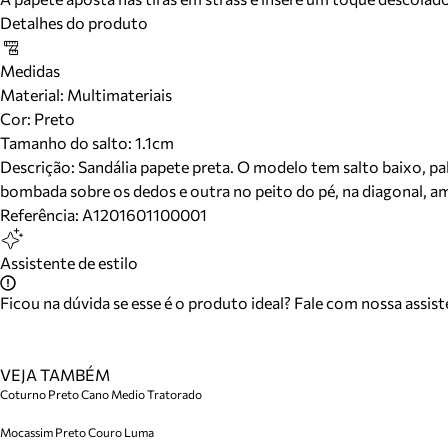
Detalhes do produto
Medidas
Material
:
Multimateriais
Cor
:
Preto
Tamanho do salto:
1.1cm
Descrição:
Sandália papete preta. O modelo tem salto baixo, p
bombada sobre os dedos e outra no peito do pé, na diagonal, amb
Referência:
A1201601100001
Assistente de estilo
Ficou na dúvida se esse é o produto ideal? Fale com nossa assis
VEJA TAMBÉM
Coturno Preto Cano Medio Tratorado
Mocassim Preto Couro Luma