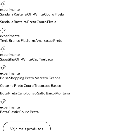
experimente
Sandalia Rasteira Off-White Couro Fivela
Sandalia Rasteira Preta Couro Fivela
experimente
Tenis Branco Flatform Amarracao Preto
experimente
Sapatilha Off-White Cap Toe Laco
experimente
Bolsa Shopping Preto Mercato Grande
Coturno Preto Couro Tratorado Basico
Bota Preta Cano Longo Salto Baixo Montaria
experimente
Bota Classic Couro Preta
Veja mais produtos