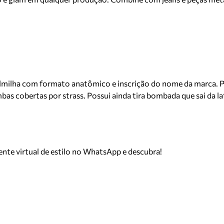
almilha com formato anatômico e inscrição do nome da marca. 
as cobertas por strass. Possui ainda tira bombada que sai da la
tente virtual de estilo no WhatsApp e descubra!