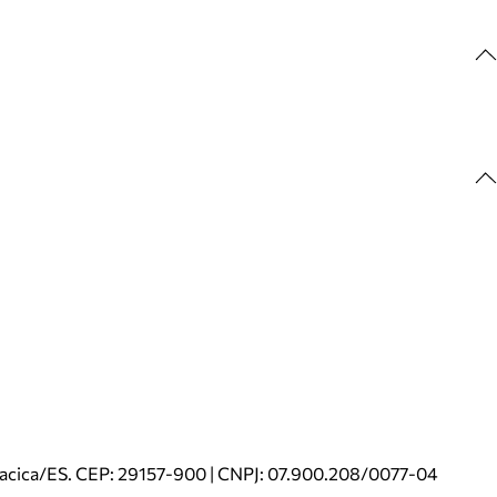
riacica/ES. CEP: 29157-900 | CNPJ: 07.900.208/0077-04