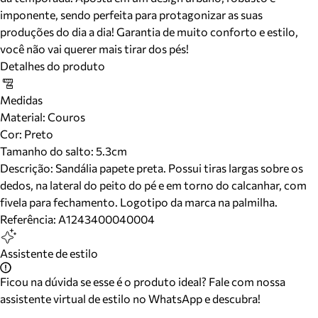
imponente, sendo perfeita para protagonizar as suas
produções do dia a dia! Garantia de muito conforto e estilo,
você não vai querer mais tirar dos pés!
Detalhes do produto
Medidas
Material
:
Couros
Cor
:
Preto
Tamanho do salto:
5.3cm
Descrição:
Sandália papete preta. Possui tiras largas sobre os
dedos, na lateral do peito do pé e em torno do calcanhar, com
fivela para fechamento. Logotipo da marca na palmilha.
Referência:
A1243400040004
Assistente de estilo
Ficou na dúvida se esse é o produto ideal? Fale com nossa
assistente virtual de estilo no WhatsApp e descubra!