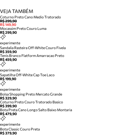
VEJA TAMBÉM
Coturno Preto Cano Medio Tratorado
R$ 299,90
R$ 149,90
Mocassim Preto Couro Luma
R$ 299,90
experimente
Sandalia Rasteira Off-White Couro Fivela
R$ 359,90
Tenis Branco Flatform Amarracao Preto
R$ 459,90
experimente
Sapatilha Off-White Cap Toe Laco
R$ 199,90
experimente
Bolsa Shopping Preto Mercato Grande
R$ 329,90
Coturno Preto Couro Tratorado Basico
R$ 399,90
Bota Preta Cano Longo Salto Baixo Montaria
R$ 479,90
experimente
Bota Classic Couro Preta
R$ 379,90