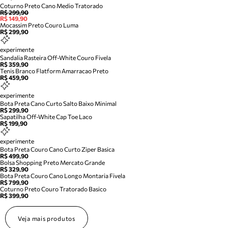
Coturno Preto Cano Medio Tratorado
R$ 299,90
R$ 149,90
Mocassim Preto Couro Luma
R$ 299,90
experimente
Sandalia Rasteira Off-White Couro Fivela
R$ 359,90
Tenis Branco Flatform Amarracao Preto
R$ 459,90
experimente
Bota Preta Cano Curto Salto Baixo Minimal
R$ 299,90
Sapatilha Off-White Cap Toe Laco
R$ 199,90
experimente
Bota Preta Couro Cano Curto Ziper Basica
R$ 499,90
Bolsa Shopping Preto Mercato Grande
R$ 329,90
Bota Preta Couro Cano Longo Montaria Fivela
R$ 799,90
Coturno Preto Couro Tratorado Basico
R$ 399,90
Veja mais produtos