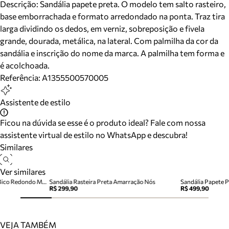
Descrição:
Sandália papete preta. O modelo tem salto rasteiro,
base emborrachada e formato arredondado na ponta. Traz tira
larga dividindo os dedos, em verniz, sobreposição e fivela
grande, dourada, metálica, na lateral. Com palmilha da cor da
sandália e inscrição do nome da marca. A palmilha tem forma e
é acolchoada.
Referência:
A1355500570005
Assistente de estilo
Ficou na dúvida se esse é o produto ideal? Fale com nossa
assistente virtual de estilo no WhatsApp e descubra!
Similares
Ver similares
Sandália Papete Preta Couro Bico Redondo Metais
Sandália Rasteira Preta Amarração Nós
R$ 299,90
R$ 499,90
VEJA TAMBÉM