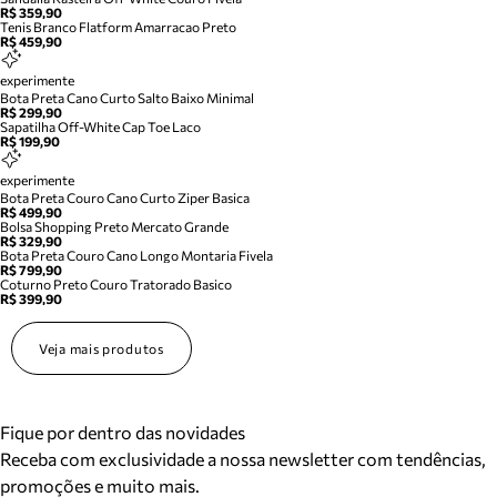
R$ 359,90
Tenis Branco Flatform Amarracao Preto
R$ 459,90
experimente
Bota Preta Cano Curto Salto Baixo Minimal
R$ 299,90
Sapatilha Off-White Cap Toe Laco
R$ 199,90
experimente
Bota Preta Couro Cano Curto Ziper Basica
R$ 499,90
Bolsa Shopping Preto Mercato Grande
R$ 329,90
Bota Preta Couro Cano Longo Montaria Fivela
R$ 799,90
Coturno Preto Couro Tratorado Basico
R$ 399,90
Veja mais produtos
Fique por dentro das novidades
Receba com exclusividade a nossa newsletter com tendências,
promoções e muito mais.