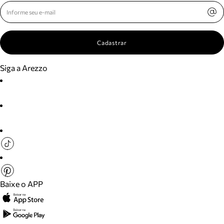
Cadastrar
Siga a Arezzo
Baixe o APP