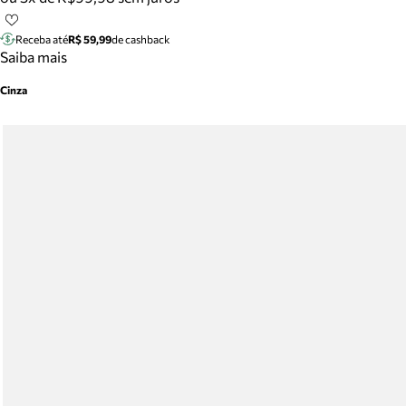
Receba até
R$ 59,99
de cashback
Saiba mais
Cinza