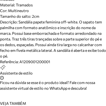
Material
:
Tramados
Cor
:
Multineutro
Tamanho do salto:
2cm
Descrição:
Sandália papete feminina off-white. O sapato tem
palmilha com formato anatômico e inscrição do nome da
marca. Possui base emborrachada e formato arredondado na
ponta. Traz três tiras trançadas sobre a parte superior do pé e
os dedos, espaçadas. Possui ainda tira larga no calcanhar com
fecho em fivela metálica lateral. A sandália é aberta e exibe todo
o pé.
Referência:
A1209001200001
Assistente de estilo
Ficou na dúvida se esse é o produto ideal? Fale com nossa
assistente virtual de estilo no WhatsApp e descubra!
VEJA TAMBÉM