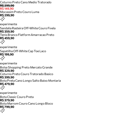
Coturno Preto Cano Medio Tratorado
R$ 299,90
R$ 149,90
Mocassim Preto Couro Luma
R$ 299,90
experimente
Sandalia Rasteira Off-White Couro Fivela
R$ 359,90
Tenis Branco Flatform Amarracao Preto
R$ 459,90
experimente
Sapatilha Off-White Cap Toe Laco
R$ 199,90
experimente
Bolsa Shopping Preto Mercato Grande
R$ 329,90
Coturno Preto Couro Tratorado Basico
R$ 399,90
Bota Preta Cano Longo Salto Baixo Montaria
R$ 479,90
experimente
Bota Classic Couro Preta
R$ 379,90
Bota Marrom Couro Cano Longo Bloco
R$ 799,90