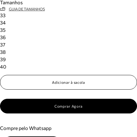
Tamanhos
GUIA DE TAMANHOS
33
34
35
36
37
38
39
40
Adicionar à sacola
Comprar Agora
Compre pelo Whatsapp