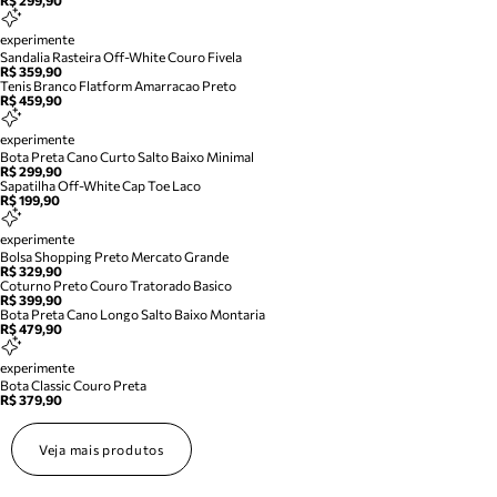
R$ 299,90
experimente
Sandalia Rasteira Off-White Couro Fivela
R$ 359,90
Tenis Branco Flatform Amarracao Preto
R$ 459,90
experimente
Bota Preta Cano Curto Salto Baixo Minimal
R$ 299,90
Sapatilha Off-White Cap Toe Laco
R$ 199,90
experimente
Bolsa Shopping Preto Mercato Grande
R$ 329,90
Coturno Preto Couro Tratorado Basico
R$ 399,90
Bota Preta Cano Longo Salto Baixo Montaria
R$ 479,90
experimente
Bota Classic Couro Preta
R$ 379,90
Veja mais produtos