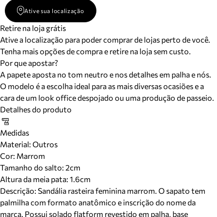
Ative sua localização
Retire na loja grátis
Ative a localização para poder comprar de lojas perto de você.
Tenha mais opções de compra e retire na loja sem custo.
Por que apostar?
A papete aposta no tom neutro e nos detalhes em palha e nós.
O modelo é a escolha ideal para as mais diversas ocasiões e a
cara de um look office despojado ou uma produção de passeio.
Detalhes do produto
Medidas
Material
:
Outros
Cor
:
Marrom
Tamanho do salto:
2cm
Altura da meia pata:
1.6
cm
Descrição:
Sandália rasteira feminina marrom. O sapato tem
palmilha com formato anatômico e inscrição do nome da
marca. Possui solado flatform revestido em palha, base