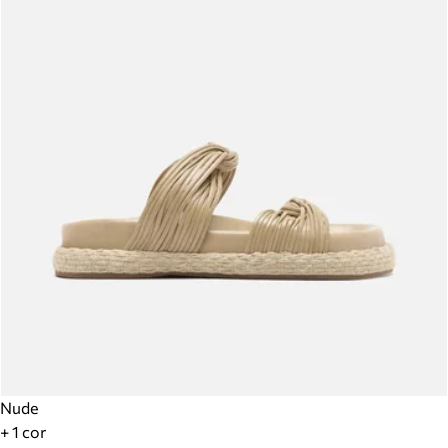
Nude
+ 1 cor