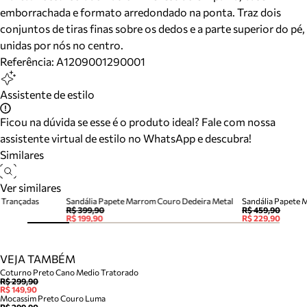
emborrachada e formato arredondado na ponta. Traz dois
conjuntos de tiras finas sobre os dedos e a parte superior do pé,
unidas por nós no centro.
Referência:
A1209001290001
Assistente de estilo
Ficou na dúvida se esse é o produto ideal? Fale com nossa
assistente virtual de estilo no WhatsApp e descubra!
Similares
Ver similares
 Trançadas
Sandália Papete Marrom Couro Dedeira Metal
Sandália Papete 
R$ 399,90
R$ 459,90
R$ 199,90
R$ 229,90
VEJA TAMBÉM
Coturno Preto Cano Medio Tratorado
R$ 299,90
R$ 149,90
Mocassim Preto Couro Luma