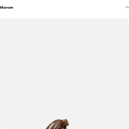
Meus pedidos
Marrom
Acompanhe seus pedidos e solicite devoluções.