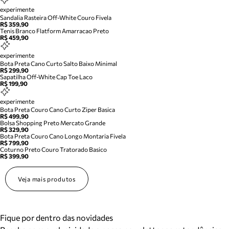
experimente
Sandalia Rasteira Off-White Couro Fivela
R$ 359,90
Tenis Branco Flatform Amarracao Preto
R$ 459,90
experimente
Bota Preta Cano Curto Salto Baixo Minimal
R$ 299,90
Sapatilha Off-White Cap Toe Laco
R$ 199,90
experimente
Bota Preta Couro Cano Curto Ziper Basica
R$ 499,90
Bolsa Shopping Preto Mercato Grande
R$ 329,90
Bota Preta Couro Cano Longo Montaria Fivela
R$ 799,90
Coturno Preto Couro Tratorado Basico
R$ 399,90
Veja mais produtos
Fique por dentro das novidades