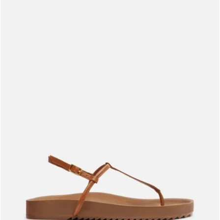
Meus pedidos
Acompanhe seus pedidos e solicite devoluções.