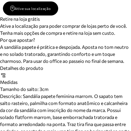
Ative sua localização
Retire na loja grátis
Ative a localização para poder comprar de lojas perto de você.
Tenha mais opções de compra e retire na loja sem custo.
Por que apostar?
A sandália papete é prática e despojada. Aposta no tom neutro
e no solado tratorado, garantindo conforto e um toque
charmoso. Para usar do office ao passeio no final de semana.
Detalhes do produto
Medidas
Tamanho do salto:
3cm
Descrição:
Sandália papete feminina marrom. O sapato tem
salto rasteiro, palmilha com formato anatômico e calcanheira
da cor da sandália com inscrição do nome da marca. Possui
solado flatform marrom, base emborrachada tratorada e
formato arredondado na ponta. Traz tira fina que passa entre