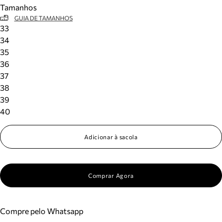
Tamanhos
GUIA DE TAMANHOS
33
34
35
36
37
38
39
40
Adicionar à sacola
Comprar Agora
Compre pelo Whatsapp