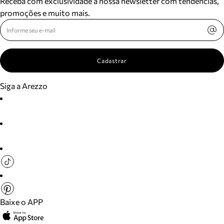
Receba com exclusividade a nossa newsletter com tendências,
promoções e muito mais.
Cadastrar
Siga a Arezzo
Baixe o APP