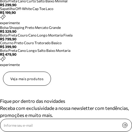
Bota Preta Cano Curto Salto Baixo Minimal
R$ 299,90
Sapatilha Off-White Cap Toe Laco
R$ 199,90
experimente
Bolsa Shopping Preto Mercato Grande
R$ 329,90
Bota Preta Couro Cano Longo Montaria Fivela
R$ 799,90
Coturno Preto Couro Tratorado Basico
R$ 399,90
Bota Preta Cano Longo Salto Baixo Montaria
R$ 479,90
experimente
Veja mais produtos
Fique por dentro das novidades
Receba com exclusividade a nossa newsletter com tendências,
promoções e muito mais.