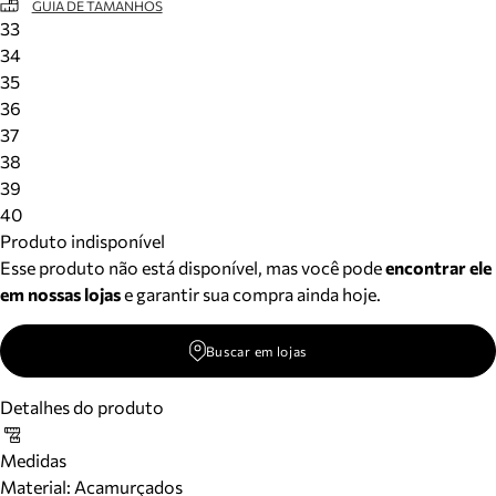
GUIA DE TAMANHOS
33
34
35
36
37
38
39
40
Produto indisponível
Esse produto não está disponível, mas você pode
encontrar ele
em nossas lojas
e garantir sua compra ainda hoje.
Buscar em lojas
Detalhes do produto
Medidas
Material
:
Acamurçados