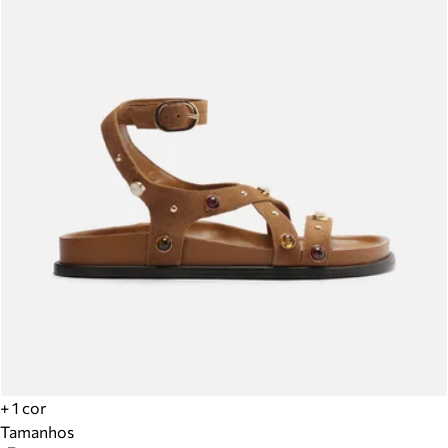
+ 1 cor
Tamanhos