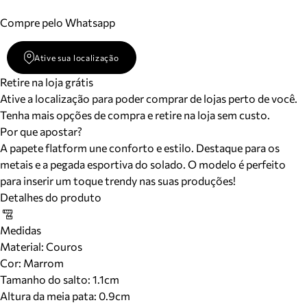
Compre pelo Whatsapp
Ative sua localização
Retire na loja grátis
Ative a localização para poder comprar de lojas perto de você.
Tenha mais opções de compra e retire na loja sem custo.
Por que apostar?
A papete flatform une conforto e estilo. Destaque para os
metais e a pegada esportiva do solado. O modelo é perfeito
para inserir um toque trendy nas suas produções!
Detalhes do produto
Medidas
Material
:
Couros
Cor
:
Marrom
Tamanho do salto:
1.1cm
Altura da meia pata:
0.9
cm