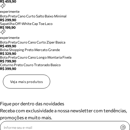
R$ 459,90
experimente
Bota Preta Cano Curto Salto Baixo Minimal
R$ 299,90
Sapatilha Off-White Cap Toe Laco
R$ 199,90
experimente
Bota Preta Couro Cano Curto Ziper Basica
R$ 499,90
Bolsa Shopping Preto Mercato Grande
R$ 329,90
Bota Preta Couro Cano Longo Montaria Fivela
R$ 799,90
Coturno Preto Couro Tratorado Basico
R$ 399,90
Veja mais produtos
Fique por dentro das novidades
Receba com exclusividade a nossa newsletter com tendências,
promoções e muito mais.