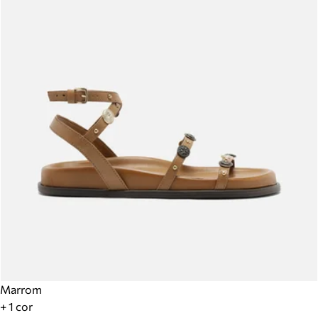
Marrom
+ 1 cor