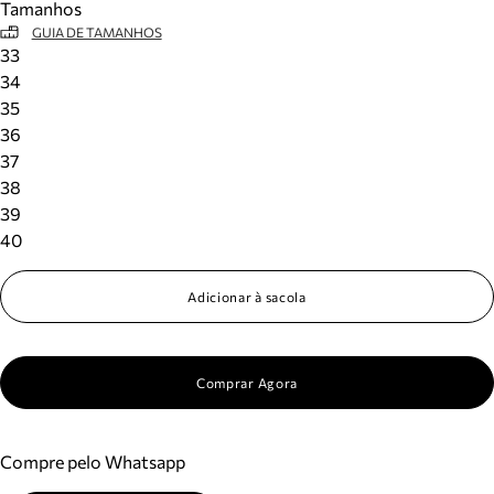
Tamanhos
GUIA DE TAMANHOS
33
34
35
36
37
38
39
40
Adicionar à sacola
Comprar Agora
Compre pelo Whatsapp