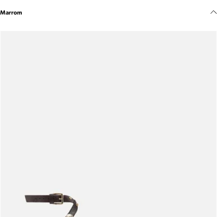
Meus pedidos
Marrom
Acompanhe seus pedidos e solicite devoluções.