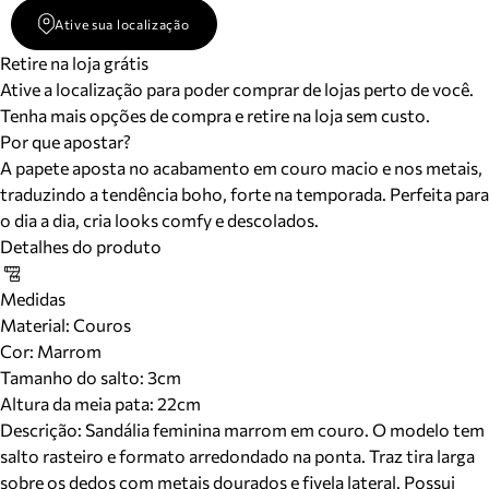
Ative sua localização
Retire na loja grátis
Ative a localização para poder comprar de lojas perto de você.
Tenha mais opções de compra e retire na loja sem custo.
Por que apostar?
A papete aposta no acabamento em couro macio e nos metais,
traduzindo a tendência boho, forte na temporada. Perfeita para
o dia a dia, cria looks comfy e descolados.
Detalhes do produto
Medidas
Material
:
Couros
Cor
:
Marrom
Tamanho do salto:
3cm
Altura da meia pata:
22
cm
Descrição:
Sandália feminina marrom em couro. O modelo tem
salto rasteiro e formato arredondado na ponta. Traz tira larga
sobre os dedos com metais dourados e fivela lateral. Possui