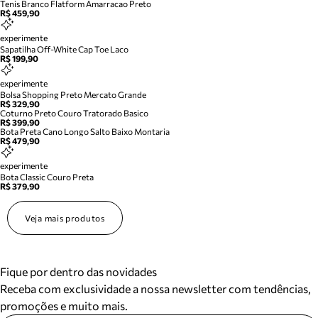
Tenis Branco Flatform Amarracao Preto
R$ 459,90
experimente
Sapatilha Off-White Cap Toe Laco
R$ 199,90
experimente
Bolsa Shopping Preto Mercato Grande
R$ 329,90
Coturno Preto Couro Tratorado Basico
R$ 399,90
Bota Preta Cano Longo Salto Baixo Montaria
R$ 479,90
experimente
Bota Classic Couro Preta
R$ 379,90
Veja mais produtos
Fique por dentro das novidades
Receba com exclusividade a nossa newsletter com tendências,
promoções e muito mais.