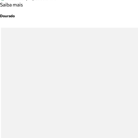
Saiba mais
Dourado