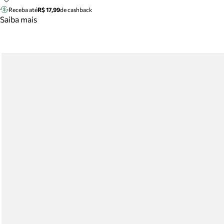
Receba até
R$ 17,99
de cashback
Saiba mais