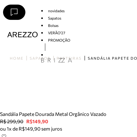
novidades
Sapatos
Bolsas
VERÃO'27
PROMOÇÃO
Arezzo
HOME
SAPATOS
RASTEIRAS
Sandália Papete Dourada Metal Orgânico Vazado
R$ 299,90
R$149,90
ou 1x de R$149,90 sem juros