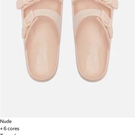
Nude
+ 6 cores