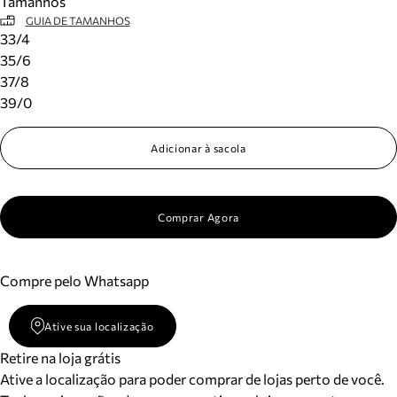
Tamanhos
GUIA DE TAMANHOS
33/4
35/6
37/8
39/0
Adicionar à sacola
Comprar Agora
Compre pelo Whatsapp
Ative sua localização
Retire na loja grátis
Ative a localização para poder comprar de lojas perto de você.