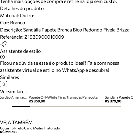
Tenha mais opções de compra e retire na loja sem custo.
Detalhes do produto
Material
:
Outros
Cor
:
Branco
Descrição:
Sandália Papete Branca Bico Redondo Fivela Brizza
Referência:
Z1920900010009
Assistente de estilo
Ficou na dúvida se esse é o produto ideal? Fale com nossa
assistente virtual de estilo no WhatsApp e descubra!
Similares
Ver similares
Sandália Papete Branca Tiras Cordão Amarração
Papete Off-White Tiras Tramadas Panacota
R$ 359,90
R$ 379,90
VEJA TAMBÉM
Coturno Preto Cano Medio Tratorado
R$ 299,90