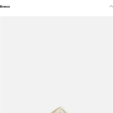
Meus pedidos
Branco
Acompanhe seus pedidos e solicite devoluções.