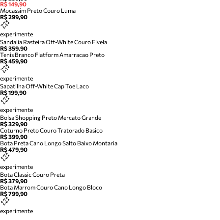
R$ 149,90
Mocassim Preto Couro Luma
R$ 299,90
experimente
Sandalia Rasteira Off-White Couro Fivela
R$ 359,90
Tenis Branco Flatform Amarracao Preto
R$ 459,90
experimente
Sapatilha Off-White Cap Toe Laco
R$ 199,90
experimente
Bolsa Shopping Preto Mercato Grande
R$ 329,90
Coturno Preto Couro Tratorado Basico
R$ 399,90
Bota Preta Cano Longo Salto Baixo Montaria
R$ 479,90
experimente
Bota Classic Couro Preta
R$ 379,90
Bota Marrom Couro Cano Longo Bloco
R$ 799,90
experimente