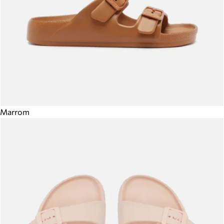
Marrom