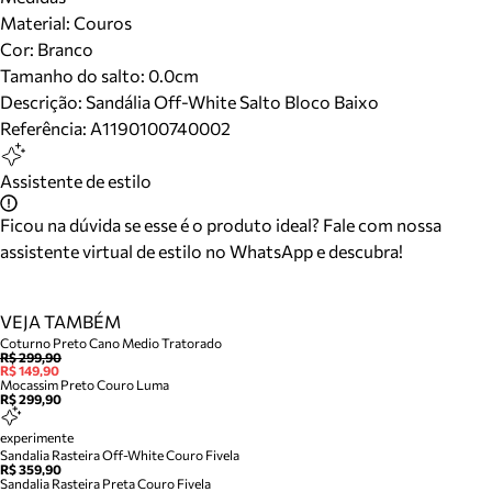
Material
:
Couros
Cor
:
Branco
Tamanho do salto:
0.0cm
Descrição:
Sandália Off-White Salto Bloco Baixo
Referência:
A1190100740002
Assistente de estilo
Ficou na dúvida se esse é o produto ideal? Fale com nossa
assistente virtual de estilo no WhatsApp e descubra!
VEJA TAMBÉM
Coturno Preto Cano Medio Tratorado
R$ 299,90
R$ 149,90
Mocassim Preto Couro Luma
R$ 299,90
experimente
Sandalia Rasteira Off-White Couro Fivela
R$ 359,90
Sandalia Rasteira Preta Couro Fivela