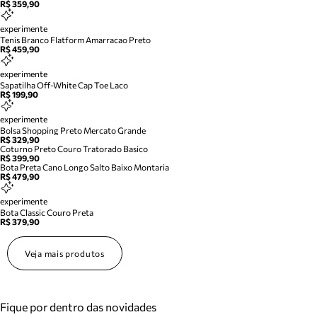
R$ 359,90
experimente
Tenis Branco Flatform Amarracao Preto
R$ 459,90
experimente
Sapatilha Off-White Cap Toe Laco
R$ 199,90
experimente
Bolsa Shopping Preto Mercato Grande
R$ 329,90
Coturno Preto Couro Tratorado Basico
R$ 399,90
Bota Preta Cano Longo Salto Baixo Montaria
R$ 479,90
experimente
Bota Classic Couro Preta
R$ 379,90
Veja mais produtos
Fique por dentro das novidades