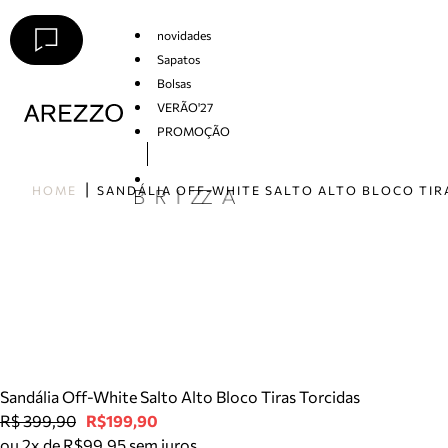
novidades
Sapatos
Bolsas
VERÃO'27
PROMOÇÃO
Arezzo
HOME
Sandália Off-White Salto Alto Bloco Tiras Torcidas
R$ 399,90
R$199,90
ou 2x de R$99,95 sem juros