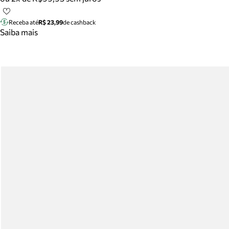
Receba até
R$ 23,99
de cashback
Saiba mais