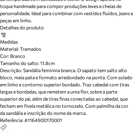
toque handmade para compor produções leves e cheias de
personalidade. Ideal para combinar com vestidos fluidos, jeans e
peças em linho.
Detalhes do produto
Medidas
Material
:
Tramados
Cor
:
Branco
Tamanho do salto:
11.8cm
Descrição:
Sandália feminina branca. O sapato tem salto alto
bloco, meia pata e formato arredondado na ponta. Com solado
em linho e contorno superior bordado. Traz cabedal com tiras
largas e bordadas, que remetem a uma flor, sobre a parte
superior do pé, além de tiras finas conectadas ao cabedal, que
fecham em fivela metálica no tornozelo. Com palmilha da cor
da sandália e inscrição do nome da marca.
Referência:
A1164900170001