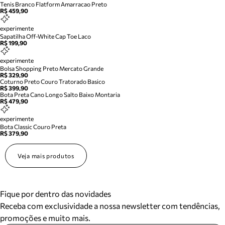
Tenis Branco Flatform Amarracao Preto
R$ 459,90
experimente
Sapatilha Off-White Cap Toe Laco
R$ 199,90
experimente
Bolsa Shopping Preto Mercato Grande
R$ 329,90
Coturno Preto Couro Tratorado Basico
R$ 399,90
Bota Preta Cano Longo Salto Baixo Montaria
R$ 479,90
experimente
Bota Classic Couro Preta
R$ 379,90
Veja mais produtos
Fique por dentro das novidades
Receba com exclusividade a nossa newsletter com tendências,
promoções e muito mais.