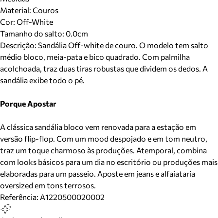
Material
:
Couros
Cor
:
Off-White
Tamanho do salto:
0.0cm
Descrição:
Sandália Off-white de couro. O modelo tem salto
médio bloco, meia-pata e bico quadrado. Com palmilha
acolchoada, traz duas tiras robustas que dividem os dedos. A
sandália exibe todo o pé.
Porque Apostar
A clássica sandália bloco vem renovada para a estação em
versão flip-flop. Com um mood despojado e em tom neutro,
traz um toque charmoso às produções. Atemporal, combina
com looks básicos para um dia no escritório ou produções mais
elaboradas para um passeio. Aposte em jeans e alfaiataria
oversized em tons terrosos.
Referência:
A1220500020002