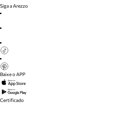
Siga a Arezzo
Baixe o APP
Certificado