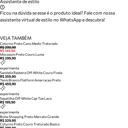
Assistente de estilo
Ficou na dúvida se esse é o produto ideal? Fale com nossa
assistente virtual de estilo no WhatsApp e descubra!
VEJA TAMBÉM
Coturno Preto Cano Medio Tratorado
R$ 299,90
R$ 149,90
Mocassim Preto Couro Luma
R$ 299,90
experimente
Sandalia Rasteira Off-White Couro Fivela
R$ 359,90
Tenis Branco Flatform Amarracao Preto
R$ 459,90
experimente
Sapatilha Off-White Cap Toe Laco
R$ 199,90
experimente
Bolsa Shopping Preto Mercato Grande
R$ 329,90
Coturno Preto Couro Tratorado Basico
R$ 399,90