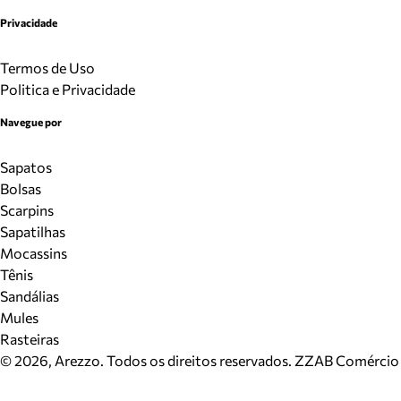
Privacidade
Termos de Uso
Politica e Privacidade
Navegue por
Sapatos
Bolsas
Scarpins
Sapatilhas
Mocassins
Tênis
Sandálias
Mules
Rasteiras
©
2026
, Arezzo. Todos os direitos reservados.
ZZAB Comércio d