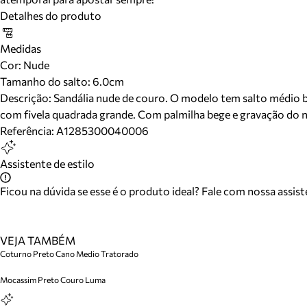
Detalhes do produto
Medidas
Cor
:
Nude
Tamanho do salto:
6.0cm
Descrição:
Sandália nude de couro. O modelo tem salto médio blo
com fivela quadrada grande. Com palmilha bege e gravação do n
Referência:
A1285300040006
Assistente de estilo
Ficou na dúvida se esse é o produto ideal? Fale com nossa assis
VEJA TAMBÉM
Coturno Preto Cano Medio Tratorado
Mocassim Preto Couro Luma