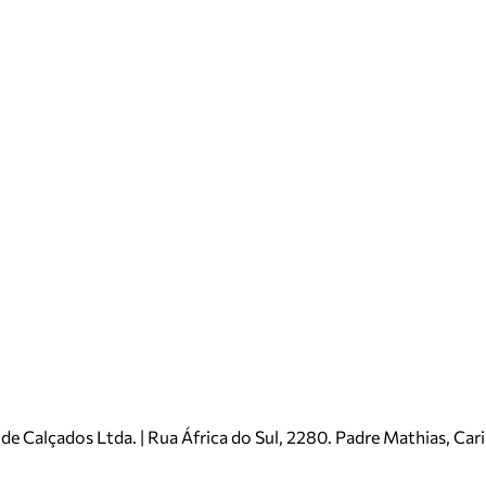
e Calçados Ltda. | Rua África do Sul, 2280. Padre Mathias, Ca