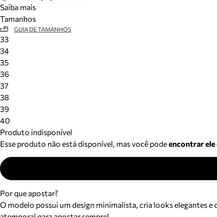
Saiba mais
Tamanhos
GUIA DE TAMANHOS
33
34
35
36
37
38
39
40
Produto indisponível
Esse produto não está disponível, mas você pode
encontrar ele
Por que apostar?
O modelo possui um design minimalista, cria looks elegantes e 
atemporal para apostar sempre!