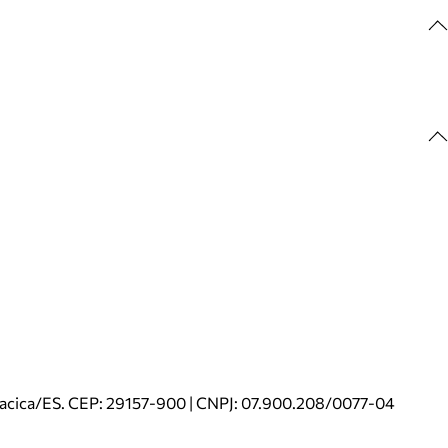
riacica/ES. CEP: 29157-900 | CNPJ: 07.900.208/0077-04