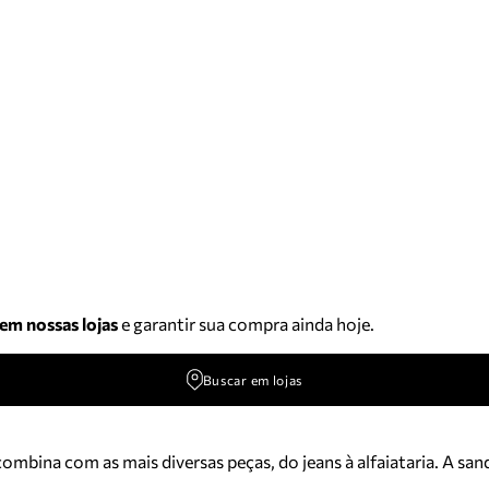
 em nossas lojas
e garantir sua compra ainda hoje.
Buscar em lojas
combina com as mais diversas peças, do jeans à alfaiataria. A 