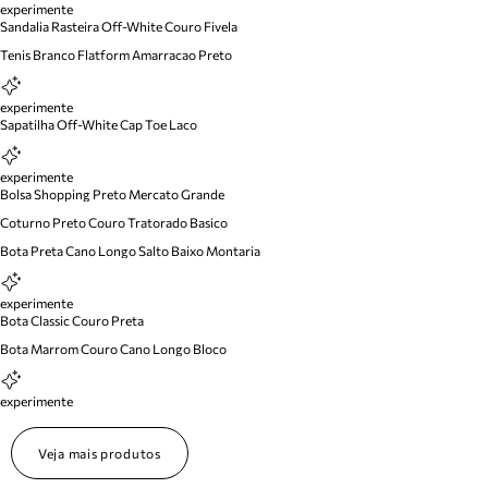
experimente
Sandalia Rasteira Off-White Couro Fivela
Tenis Branco Flatform Amarracao Preto
experimente
Sapatilha Off-White Cap Toe Laco
experimente
Bolsa Shopping Preto Mercato Grande
Coturno Preto Couro Tratorado Basico
Bota Preta Cano Longo Salto Baixo Montaria
experimente
Bota Classic Couro Preta
Bota Marrom Couro Cano Longo Bloco
experimente
Veja mais produtos