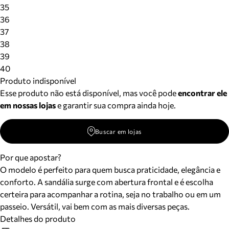
Meus pedidos
35
Acompanhe seus pedidos e solicite devoluções.
36
37
38
39
40
Produto indisponível
Esse produto não está disponível, mas você pode
encontrar ele
em nossas lojas
e garantir sua compra ainda hoje.
Buscar em lojas
Por que apostar?
O modelo é perfeito para quem busca praticidade, elegância e
conforto. A sandália surge com abertura frontal e é escolha
certeira para acompanhar a rotina, seja no trabalho ou em um
passeio. Versátil, vai bem com as mais diversas peças.
Detalhes do produto