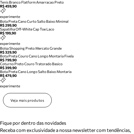
Tenis Branco Flatform Amarracao Preto
R$ 459,90
experimente
Bota Preta Cano Curto Salto Baixo Minimal
R$ 299,90
Sapatilha Off-White Cap Toe Laco
R$ 199,90
experimente
Bolsa Shopping Preto Mercato Grande
R$ 329,90
Bota Preta Couro Cano Longo Montaria Fivela
R$ 799,90
Coturno Preto Couro Tratorado Basico
R$ 399,90
Bota Preta Cano Longo Salto Baixo Montaria
R$ 479,90
experimente
Veja mais produtos
Fique por dentro das novidades
Receba com exclusividade a nossa newsletter com tendências,