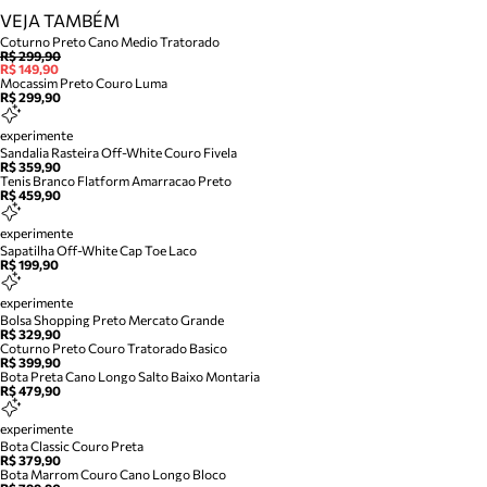
VEJA TAMBÉM
Coturno Preto Cano Medio Tratorado
R$ 299,90
R$ 149,90
Mocassim Preto Couro Luma
R$ 299,90
experimente
Sandalia Rasteira Off-White Couro Fivela
R$ 359,90
Tenis Branco Flatform Amarracao Preto
R$ 459,90
experimente
Sapatilha Off-White Cap Toe Laco
R$ 199,90
experimente
Bolsa Shopping Preto Mercato Grande
R$ 329,90
Coturno Preto Couro Tratorado Basico
R$ 399,90
Bota Preta Cano Longo Salto Baixo Montaria
R$ 479,90
experimente
Bota Classic Couro Preta
R$ 379,90
Bota Marrom Couro Cano Longo Bloco