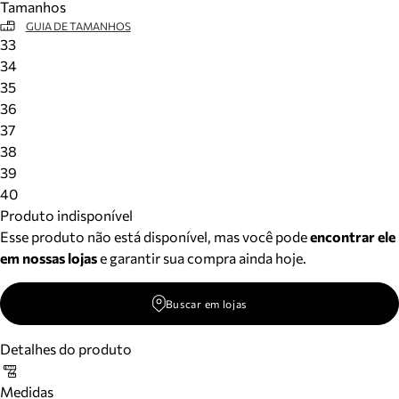
Tamanhos
GUIA DE TAMANHOS
33
34
35
36
37
38
39
40
Produto indisponível
Esse produto não está disponível, mas você pode
encontrar ele
em nossas lojas
e garantir sua compra ainda hoje.
Buscar em lojas
Detalhes do produto
Medidas