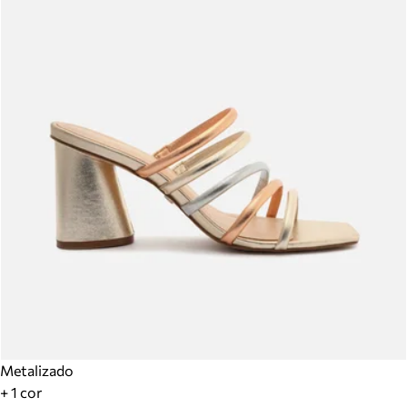
Metalizado
+ 1 cor