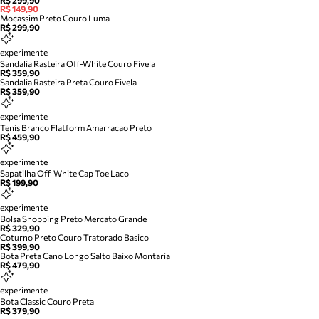
R$ 299,90
R$ 149,90
Mocassim Preto Couro Luma
R$ 299,90
experimente
Sandalia Rasteira Off-White Couro Fivela
R$ 359,90
Sandalia Rasteira Preta Couro Fivela
R$ 359,90
experimente
Tenis Branco Flatform Amarracao Preto
R$ 459,90
experimente
Sapatilha Off-White Cap Toe Laco
R$ 199,90
experimente
Bolsa Shopping Preto Mercato Grande
R$ 329,90
Coturno Preto Couro Tratorado Basico
R$ 399,90
Bota Preta Cano Longo Salto Baixo Montaria
R$ 479,90
experimente
Bota Classic Couro Preta
R$ 379,90