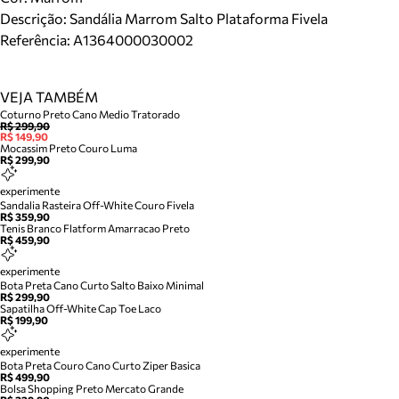
Descrição:
Sandália Marrom Salto Plataforma Fivela
Referência:
A1364000030002
VEJA TAMBÉM
Coturno Preto Cano Medio Tratorado
R$ 299,90
R$ 149,90
Mocassim Preto Couro Luma
R$ 299,90
experimente
Sandalia Rasteira Off-White Couro Fivela
R$ 359,90
Tenis Branco Flatform Amarracao Preto
R$ 459,90
experimente
Bota Preta Cano Curto Salto Baixo Minimal
R$ 299,90
Sapatilha Off-White Cap Toe Laco
R$ 199,90
experimente
Bota Preta Couro Cano Curto Ziper Basica
R$ 499,90
Bolsa Shopping Preto Mercato Grande