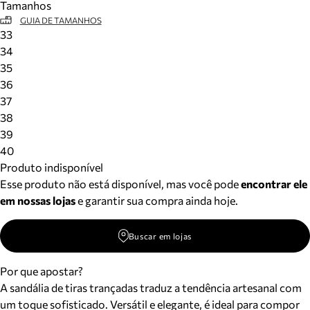
Tamanhos
GUIA DE TAMANHOS
33
34
35
36
37
38
39
40
Produto indisponível
Esse produto não está disponível, mas você pode
encontrar ele
em nossas lojas
e garantir sua compra ainda hoje.
Buscar em lojas
Por que apostar?
A sandália de tiras trançadas traduz a tendência artesanal com
um toque sofisticado. Versátil e elegante, é ideal para compor