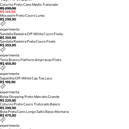
Coturno Preto Cano Medio Tratorado
R$ 299,90
R$ 149,90
Mocassim Preto Couro Luma
R$ 299,90
experimente
Sandalia Rasteira Off-White Couro Fivela
R$ 359,90
Sandalia Rasteira Preta Couro Fivela
R$ 359,90
experimente
Tenis Branco Flatform Amarracao Preto
R$ 459,90
experimente
Sapatilha Off-White Cap Toe Laco
R$ 199,90
experimente
Bolsa Shopping Preto Mercato Grande
R$ 329,90
Coturno Preto Couro Tratorado Basico
R$ 399,90
Bota Preta Cano Longo Salto Baixo Montaria
R$ 479,90
experimente