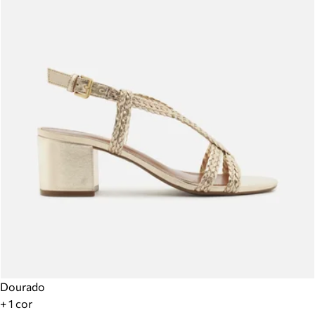
Dourado
+ 1 cor