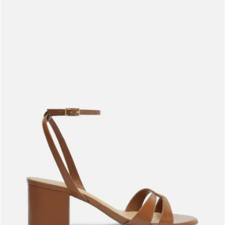
Meus pedidos
Acompanhe seus pedidos e solicite devoluções.