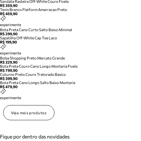
Sandalia Rasteira Off-White Couro Fivela
R$ 359,90
Tenis Branco Flatform Amarracao Preto
R$ 459,90
experimente
Bota Preta Cano Curto Salto Baixo Minimal
R$ 299,90
Sapatilha Off-White Cap Toe Laco
R$ 199,90
experimente
Bolsa Shopping Preto Mercato Grande
R$ 329,90
Bota Preta Couro Cano Longo Montaria Fivela
R$ 799,90
Coturno Preto Couro Tratorado Basico
R$ 399,90
Bota Preta Cano Longo Salto Baixo Montaria
R$ 479,90
experimente
Veja mais produtos
Fique por dentro das novidades