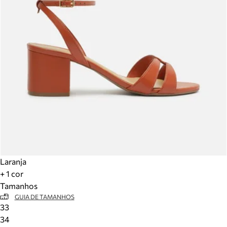
Laranja
+ 1 cor
Tamanhos
GUIA DE TAMANHOS
33
34