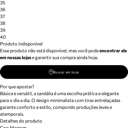
35
36
37
38
39
40
Produto indisponível
Esse produto não está disponível, mas você pode
encontrar ele
em nossas lojas
e garantir sua compra ainda hoje.
Buscar em lojas
Por que apostar?
Básica e versátil, a sandália é uma escolha prática e elegante
para o dia a dia. O design minimalista com tiras entrelaçadas
garante conforto e estilo, compondo produções leves e
atemporais.
Detalhes do produto
Cor
:
Marrom