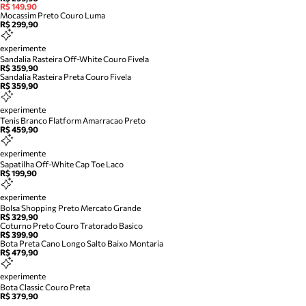
R$ 149,90
Mocassim Preto Couro Luma
R$ 299,90
experimente
Sandalia Rasteira Off-White Couro Fivela
R$ 359,90
Sandalia Rasteira Preta Couro Fivela
R$ 359,90
experimente
Tenis Branco Flatform Amarracao Preto
R$ 459,90
experimente
Sapatilha Off-White Cap Toe Laco
R$ 199,90
experimente
Bolsa Shopping Preto Mercato Grande
R$ 329,90
Coturno Preto Couro Tratorado Basico
R$ 399,90
Bota Preta Cano Longo Salto Baixo Montaria
R$ 479,90
experimente
Bota Classic Couro Preta
R$ 379,90